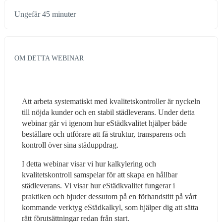
Ungefär 45 minuter
OM DETTA WEBINAR
Att arbeta systematiskt med kvalitetskontroller är nyckeln 
till nöjda kunder och en stabil städleverans. Under detta 
webinar går vi igenom hur eStädkvalitet hjälper både 
beställare och utförare att få struktur, transparens och 
kontroll över sina städuppdrag.
I detta webinar visar vi hur kalkylering och 
kvalitetskontroll samspelar för att skapa en hållbar 
städleverans. Vi visar hur eStädkvalitet fungerar i 
praktiken och bjuder dessutom på en förhandstitt på vårt 
kommande verktyg eStädkalkyl, som hjälper dig att sätta 
rätt förutsättningar redan från start.