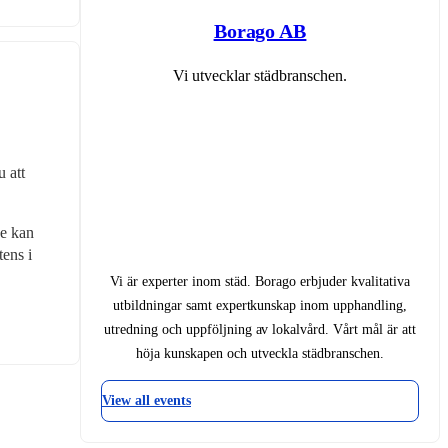
Borago AB
Vi utvecklar städbranschen.
 att 
e kan 
ens i 
Vi är experter inom städ. Borago erbjuder kvalitativa
utbildningar samt expertkunskap inom upphandling,
utredning och uppföljning av lokalvård. Vårt mål är att
höja kunskapen och utveckla städbranschen.
View all events