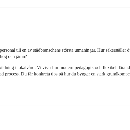
rsonal till en av städbranschens största utmaningar. Hur säkerställer du
r hög och jämn?
tbildning i lokalvård. Vi visar hur modern pedagogik och flexibelt lärand
krad process. Du får konkreta tips på hur du bygger en stark grundkompet