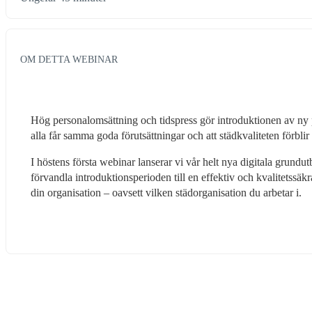
OM DETTA WEBINAR
Hög personalomsättning och tidspress gör introduktionen av ny pe
alla får samma goda förutsättningar och att städkvaliteten förbli
I höstens första webinar lanserar vi vår helt nya digitala grundu
förvandla introduktionsperioden till en effektiv och kvalitetssä
din organisation – oavsett vilken städorganisation du arbetar i.