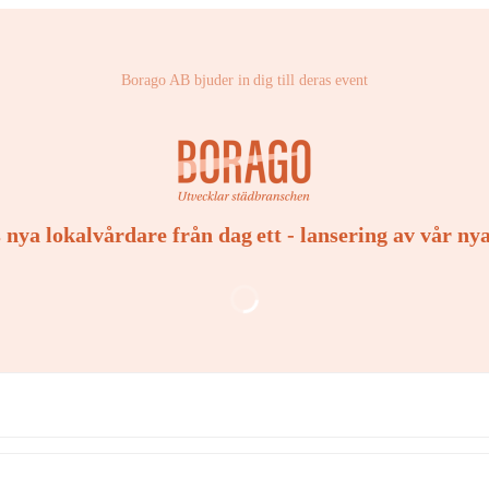
Borago AB bjuder in dig till deras event
nya lokalvårdare från dag ett - lansering av vår ny