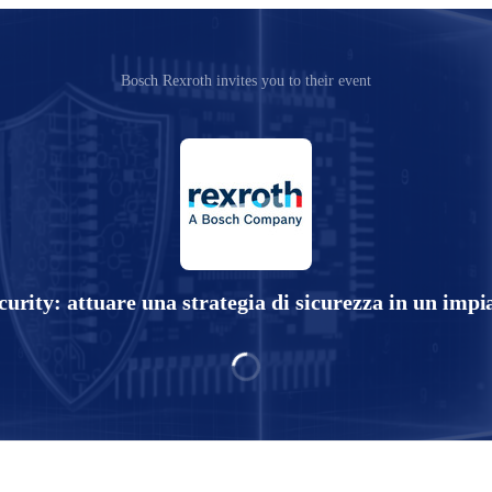
Bosch Rexroth invites you to their event
ity: attuare una strategia di sicurezza in un imp