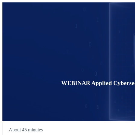
WEBINAR Applied Cybersecur
About 45 minutes