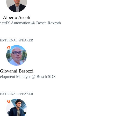
Alberto Ascoli
r ctrlX Automation @ Bosch Rexroth
EXTERNAL SPEAKER
E
Giovanni Besozzi
velopment Manager @ Bosch SDS
EXTERNAL SPEAKER
E