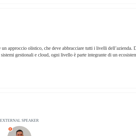
un approccio olistico, che deve abbracciare tutti i livelli dell’azienda. D
 sistemi gestionali e cloud, ogni livello è parte integrante di un ecosistem
EXTERNAL SPEAKER
E