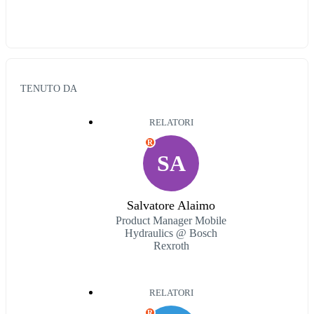
TENUTO DA
RELATORI
R
SA
Salvatore Alaimo
Product Manager Mobile
Hydraulics @ Bosch
Rexroth
RELATORI
R