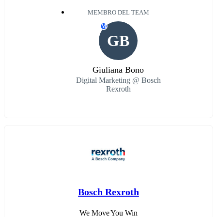
MEMBRO DEL TEAM
M
GB
Giuliana Bono
Digital Marketing @ Bosch
Rexroth
Bosch Rexroth
We Move You Win