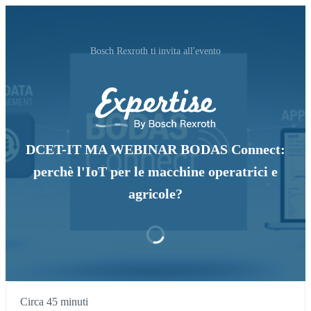
Bosch Rexroth ti invita all'evento
DCET-IT MA WEBINAR BODAS Connect:
perchè l'IoT per le macchine operatrici e
agricole?
Circa 45 minuti