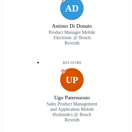
AD
Antimo Di Donato
Product Manager Mobile
Electronic @ Bosch
Rexroth
RELATORI
R
UP
Ugo Paternuosto
Sales Product Management
and Application Mobile
Hydraulics @ Bosch
Rexroth