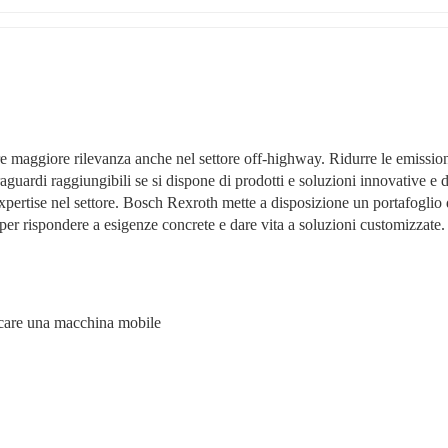
e maggiore rilevanza anche nel settore off-highway. Ridurre le emissioni
aguardi raggiungibili se si dispone di prodotti e soluzioni innovative e di
pertise nel settore. Bosch Rexroth mette a disposizione un portafoglio d
o per rispondere a esigenze concrete e dare vita a soluzioni customizzate.
ificare una macchina mobile