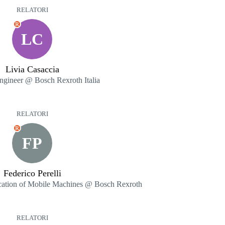
RELATORI
R
LC
Livia Casaccia
engineer @ Bosch Rexroth Italia
RELATORI
R
FP
Federico Perelli
ication of Mobile Machines @ Bosch Rexroth
RELATORI