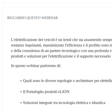
RIGUARDO QUESTO WEBINAR
L'elettrificazione dei veicoli è un trend che sta assumendo sempr
sostanze inquinanti, massimizzare l'efficienza e il profitto sono tr
e della consulenza di un partner tecnologico con una profonda ex
prodotti e soluzioni per l'elettrificazione e il supporto necessari
In questo webinar parleremo di:
Quali sono le diverse topologie e architetture per elettr
Il Portafoglio prodotti eLION
Soluzioni integrate tra tecnologia elettrica e idraulica 