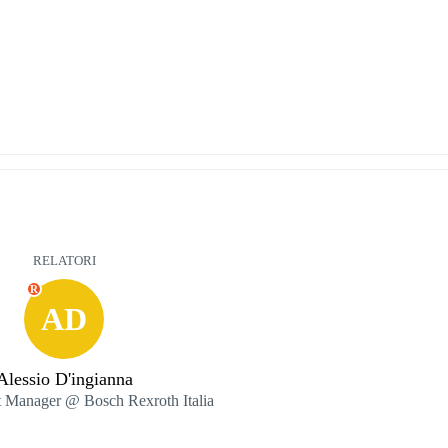
RELATORI
R
AD
Alessio D'ingianna
t Manager @ Bosch Rexroth Italia