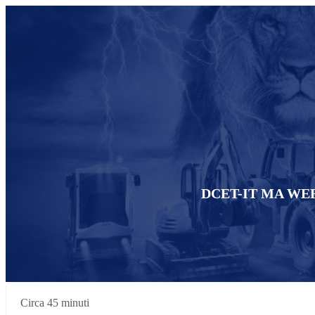
DCET-IT MA WEBINA
Circa 45 minuti