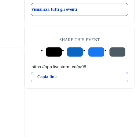
Visualizza tutti gli eventi
SHARE THIS EVENT
Copia link