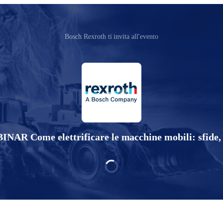
Bosch Rexroth ti invita all'evento
R Come elettrificare le macchine mobili: sfide, v