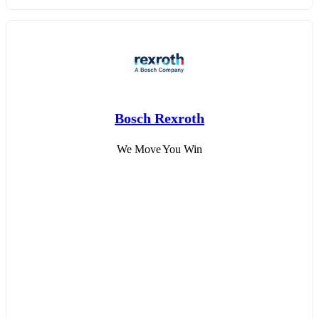
Bosch Rexroth
We Move You Win