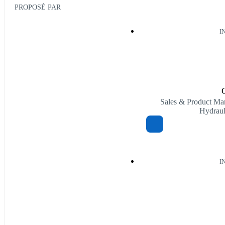
PROPOSÉ PAR
I
Sales & Product Man
Hydrau
I