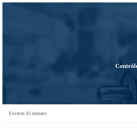
Contrôle
Environ 45 minutes