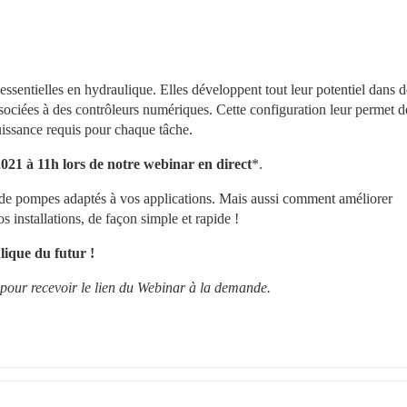
ssentielles en hydraulique. Elles développent tout leur potentiel dans de
ociées à des contrôleurs numériques. Cette configuration leur permet de
uissance requis pour chaque tâche.
21 à 11h lors de notre webinar en direct
*.
s de pompes adaptés à vos applications. Mais aussi comment améliorer 
os installations, de façon simple et rapide !
lique du futur !
 pour recevoir le lien du Webinar à la demande.