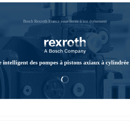
Bosch Rexroth France vous invite à son événement
 intelligent des pompes à pistons axiaux à cylindrée