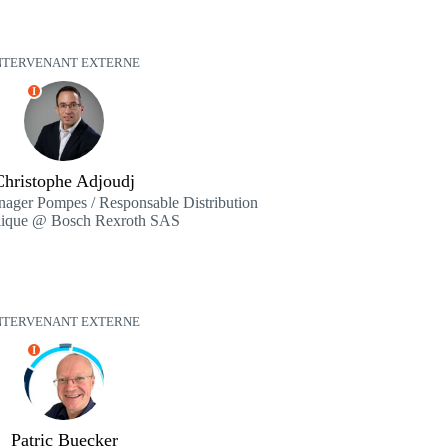
NTERVENANT EXTERNE
I
Christophe Adjoudj
ager Pompes / Responsable Distribution
lique @ Bosch Rexroth SAS
NTERVENANT EXTERNE
I
Patric Buecker