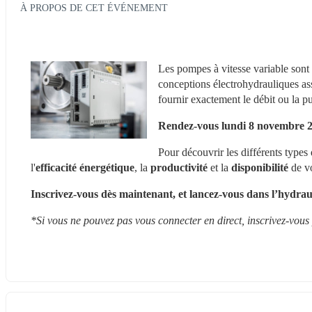
À PROPOS DE CET ÉVÉNEMENT
Les pompes à vitesse variable sont e
conceptions électrohydrauliques ass
fournir exactement le débit ou la p
Rendez-vous lundi 8 novembre 20
Pour découvrir les différents type
l'
efficacité énergétique
, la 
productivité 
et la 
disponibilité
 de v
Inscrivez-vous dès maintenant, et lancez-vous dans l’hydrau
*Si vous ne pouvez pas vous connecter en direct, inscrivez-vous