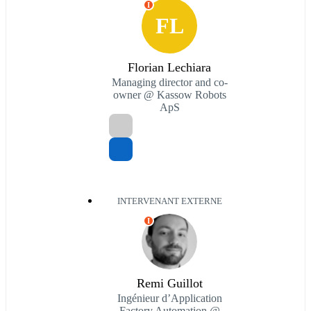
I
FL
Florian Lechiara
Managing director and co-
owner @ Kassow Robots
ApS
INTERVENANT EXTERNE
I
Remi Guillot
Ingénieur d’Application
Factory Automation @