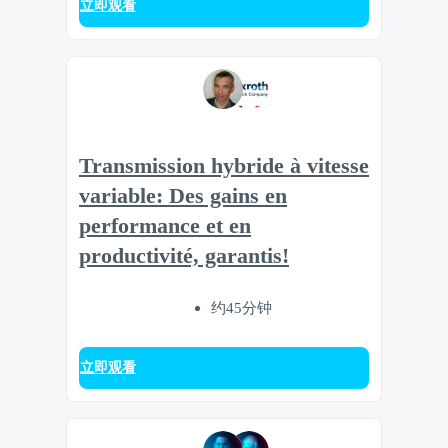
立即观看
Transmission hybride à vitesse
variable: Des gains en
performance et en
productivité, garantis!
约45分钟
立即观看