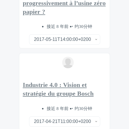
progressivement à l’usine zéro
papier ?
接近 8 年前
约30分钟
Industrie 4.0 : Vision et
stratégie du groupe Bosch
接近 8 年前
约30分钟