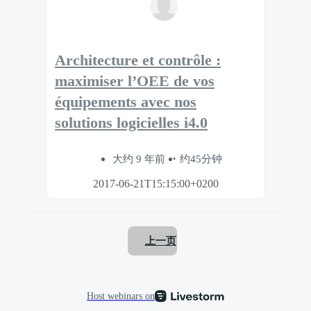
Architecture et contrôle :
maximiser l’OEE de vos
équipements avec nos
solutions logicielles i4.0
大约 9 年前
约45分钟
2017-06-21T15:15:00+0200
上一页
Host webinars on