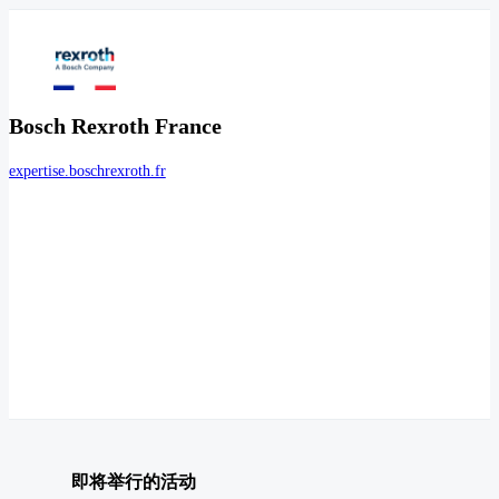
Bosch Rexroth France
expertise.boschrexroth.fr
即将举行的活动