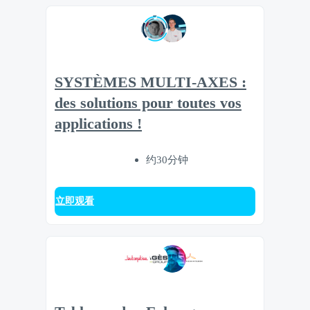
SYSTÈMES MULTI-AXES :
des solutions pour toutes vos
applications !
约30分钟
立即观看