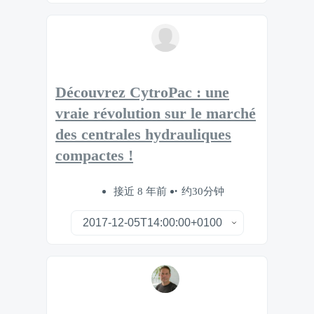
Découvrez CytroPac : une
vraie révolution sur le marché
des centrales hydrauliques
compactes !
接近 8 年前
约30分钟