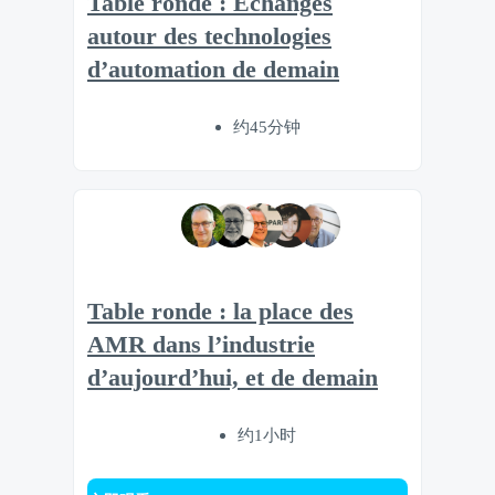
Table ronde : Echanges
autour des technologies
d’automation de demain
约45分钟
Table ronde : la place des
AMR dans l’industrie
d’aujourd’hui, et de demain
约1小时