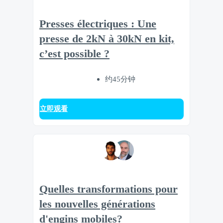
Presses électriques : Une
presse de 2kN à 30kN en kit,
c’est possible ?
约45分钟
立即观看
Quelles transformations pour
les nouvelles générations
d'engins mobiles?