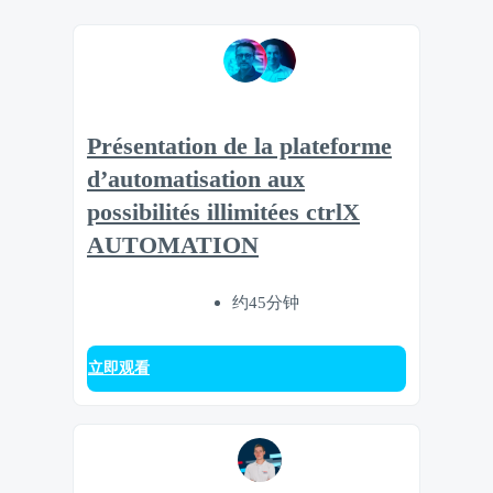
Présentation de la plateforme
d’automatisation aux
possibilités illimitées ctrlX
AUTOMATION
约45分钟
立即观看