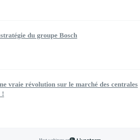
t stratégie du groupe Bosch
e vraie révolution sur le marché des centrales
 !
Host webinars on