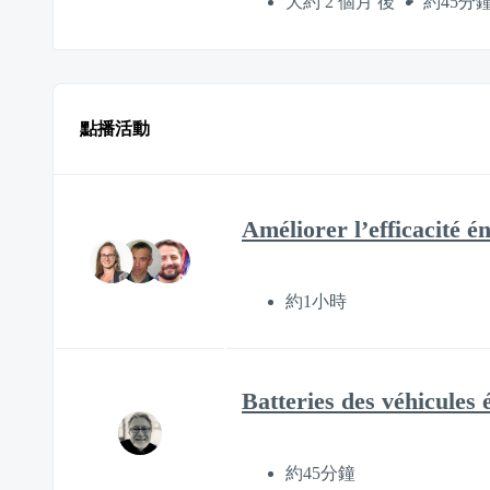
大約 2 個月 後
約45分
點播活動
Améliorer l’efficacité 
約1小時
Batteries des véhicules é
約45分鐘