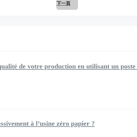
下一頁
lité de votre production en utilisant un poste 
sivement à l’usine zéro papier ?