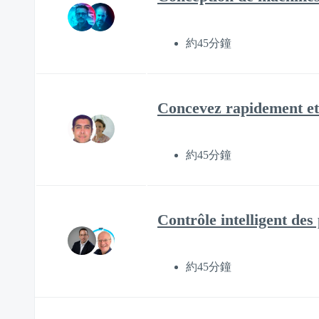
約45分鐘
Concevez rapidement et 
約45分鐘
Contrôle intelligent des
約45分鐘