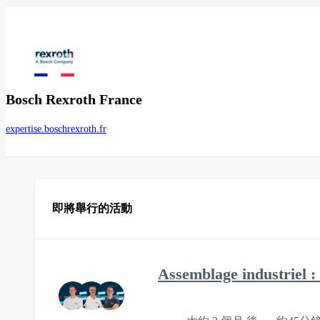
Bosch Rexroth France
expertise.boschrexroth.fr
即將舉行的活動
Assemblage industriel 