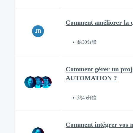
Comment améliorer la qua
JB
約30分鐘
Comment gérer un proje
AUTOMATION ?
約45分鐘
Comment intégrer vos mac