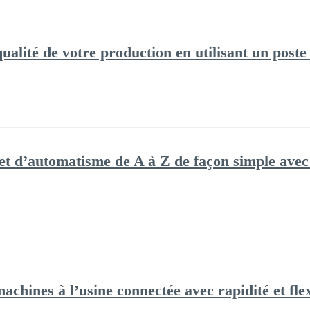
lité de votre production en utilisant un poste d
t d’automatisme de A à Z de façon simple avec 
hines à l’usine connectée avec rapidité et flexi