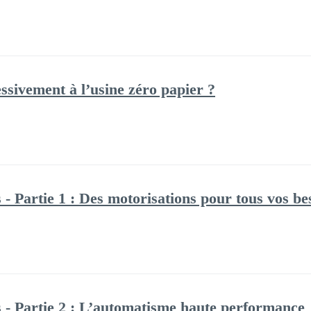
sivement à l’usine zéro papier ?
- Partie 1 : Des motorisations pour tous vos be
 - Partie 2 : L’automatisme haute performance