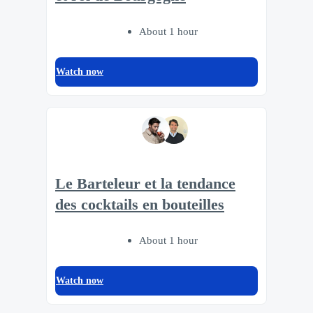
About 1 hour
Watch now
Le Barteleur et la tendance
des cocktails en bouteilles
About 1 hour
Watch now