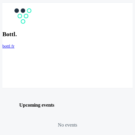
Bottl.
bottl.fr
Upcoming events
No events