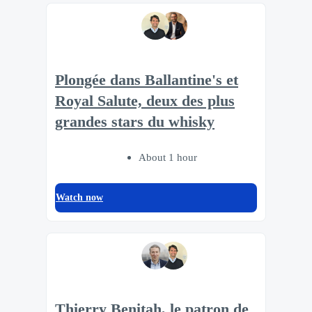
Plongée dans Ballantine's et
Royal Salute, deux des plus
grandes stars du whisky
About 1 hour
Watch now
Thierry Benitah, le patron de