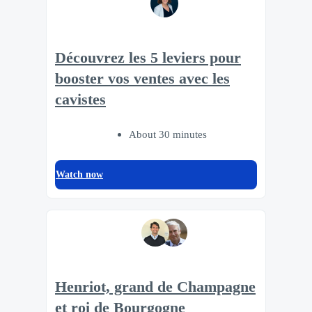
Découvrez les 5 leviers pour
booster vos ventes avec les
cavistes
About 30 minutes
Watch now
Henriot, grand de Champagne
et roi de Bourgogne