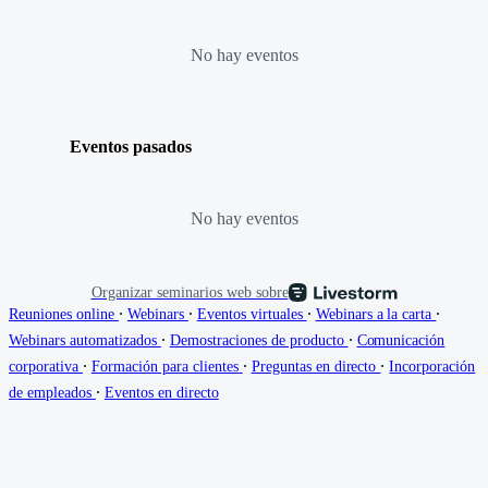
No hay eventos
Eventos pasados
No hay eventos
Organizar seminarios web sobre
∙
∙
∙
∙
Reuniones online
Webinars
Eventos virtuales
Webinars a la carta
∙
∙
Webinars automatizados
Demostraciones de producto
Comunicación
∙
∙
∙
corporativa
Formación para clientes
Preguntas en directo
Incorporación
∙
de empleados
Eventos en directo