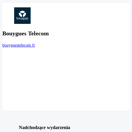
Bouygues Telecom
bouyguestelecom.fr
Nadchodzące wydarzenia