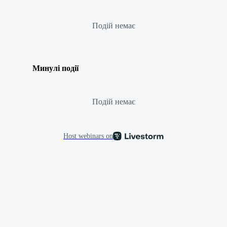
Подій немає
Минулі події
Подій немає
Host webinars on