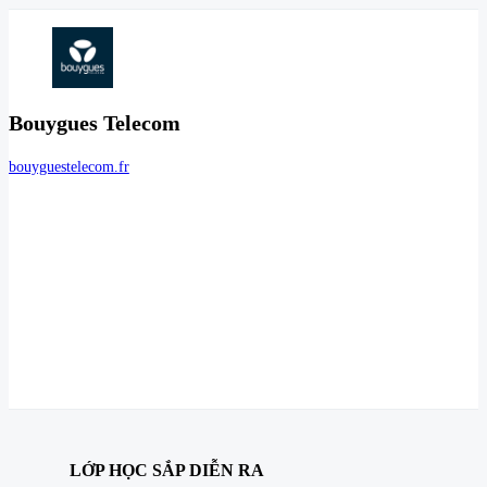
Bouygues Telecom
bouyguestelecom.fr
LỚP HỌC SẮP DIỄN RA