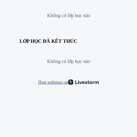
Không có lớp học nào
LỚP HỌC ĐÃ KẾT THÚC
Không có lớp học nào
Host webinars on