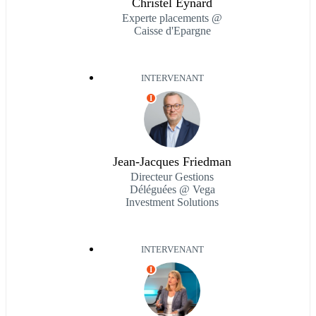
Christel Eynard
Experte placements @
Caisse d'Epargne
INTERVENANT
I
Jean-Jacques Friedman
Directeur Gestions
Déléguées @ Vega
Investment Solutions
INTERVENANT
I