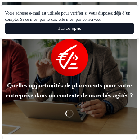
Votre adresse e-mail est utilisée pour vérifier si vous disposez déjà d’un
compte. Si ce n’est pas le cas, elle n’est pas conservée.
Caisse d'Epargne vous invite à son événement
J’ai compris
Quelles opportunités de placements pour votre
entreprise dans un contexte de marchés agités ?