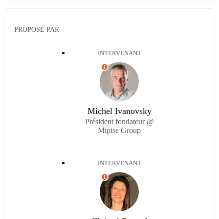
PROPOSÉ PAR
INTERVENANT
I
Michel Ivanovsky
Président fondateur @
Mipise Group
INTERVENANT
I