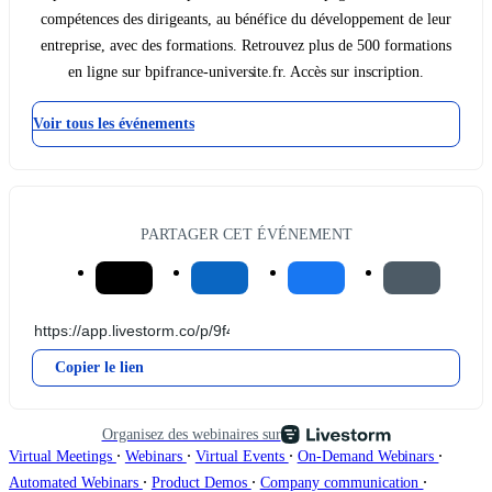
compétences des dirigeants, au bénéfice du développement de leur
entreprise, avec des formations. Retrouvez plus de 500 formations
en ligne sur bpifrance-universite.fr. Accès sur inscription.
Voir tous les événements
PARTAGER CET ÉVÉNEMENT
Copier le lien
Organisez des webinaires sur
∙
∙
∙
∙
Virtual Meetings
Webinars
Virtual Events
On-Demand Webinars
∙
∙
∙
Automated Webinars
Product Demos
Company communication