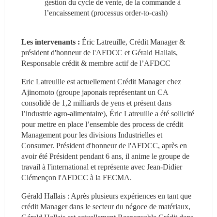
gestion du cycle de vente, de la commande à 
l’encaissement (processus order-to-cash)
Les intervenants : 
Éric Latreuille, Crédit Manager & 
président d'honneur de l'AFDCC et Gérald Hallais, 
Responsable crédit & membre actif de l’AFDCC
Eric Latreuille est actuellement Crédit Manager chez 
Ajinomoto (groupe japonais représentant un CA 
consolidé de 1,2 milliards de yens et présent dans 
l’industrie agro-alimentaire), Éric Latreuille a été sollicité 
pour mettre en place l’ensemble des process de crédit 
Management pour les divisions Industrielles et 
Consumer. Président d'honneur de l'AFDCC, après en 
avoir été Président pendant 6 ans, il anime le groupe de 
travail à l'international et représente avec Jean-Didier 
Clémençon l'AFDCC à la FECMA.
Gérald Hallais : Après plusieurs expériences en tant que 
crédit Manager dans le secteur du négoce de matériaux, 