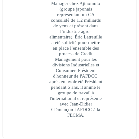
Manager chez Ajinomoto
(groupe japonais
représentant un CA
consolidé de 1,2 milliards
de yens et présent dans
l’industrie agro-
alimentaire), Éric Latreuille
a été sollicité pour mettre
en place l’ensemble des
process de Credit
Management pour les
divisions Industrielles et
Consumer. Président
d'honneur de l'AFDCC,
après en avoir été Président
pendant 6 ans, il anime le
groupe de travail à
l'international et représente
avec Jean-Didier
Clémençon l'AFDCC à la
FECMA.