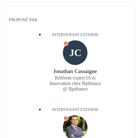
PROPOSÉ PAR
INTERVENANT EXTERNE
I
JC
Jonathan Cassaigne
Référent expert IA et
Innovation chez Bpifrance
@ Bpifrance
INTERVENANT EXTERNE
I