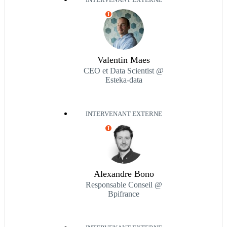
INTERVENANT EXTERNE
I
Valentin Maes
CEO et Data Scientist @
Esteka-data
INTERVENANT EXTERNE
I
Alexandre Bono
Responsable Conseil @
Bpifrance