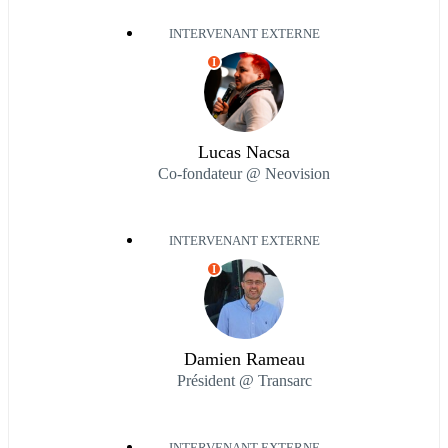
INTERVENANT EXTERNE
I
Lucas Nacsa
Co-fondateur @ Neovision
INTERVENANT EXTERNE
I
Damien Rameau
Président @ Transarc