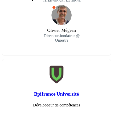
INTERVENANT EXTERNE
I
Olivier Mégean
Directeur-fondateur @
Omestra
Bpifrance Université
Développeur de compétences