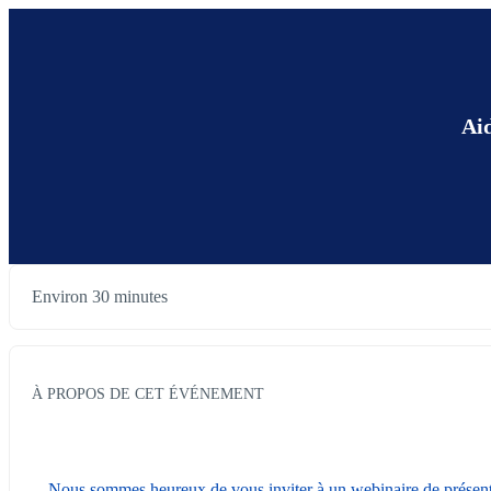
Aid
Environ 30 minutes
À PROPOS DE CET ÉVÉNEMENT
Nous sommes heureux de vous inviter à un webinaire de présent