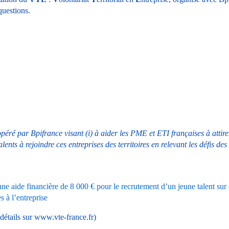
questions.
opéré par Bpifrance visant (i) à aider les PME et ETI françaises à attirer
lents à rejoindre ces entreprises des territoires en relevant les défis des 
e aide financière de 8 000 € pour le recrutement d’un jeune talent sur 
 à l’entreprise
détails sur 
www.vte-france.fr
)