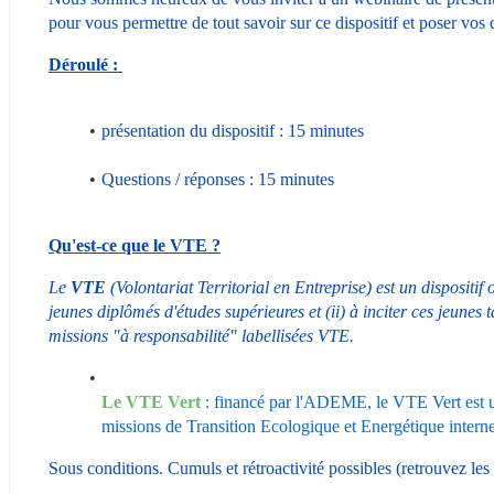
pour vous permettre de tout savoir sur ce dispositif et poser vos 
Déroulé : 
présentation du dispositif : 15 minutes
Questions / réponses : 15 minutes
Qu'est-ce que le VTE ?
Le 
VTE 
(Volontariat Territorial en Entreprise) est un dispositif 
jeunes diplômés d'études supérieures et (ii) à inciter ces jeunes ta
missions "à responsabilité" labellisées VTE.
Le VTE Vert
 : financé par l'ADEME, le VTE Vert est un
missions de Transition Ecologique et Energétique internes
Sous conditions. Cumuls et rétroactivité possibles (retrouvez les 