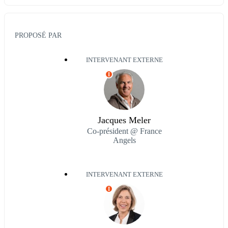
PROPOSÉ PAR
INTERVENANT EXTERNE
I
Jacques Meler
Co-président @ France
Angels
INTERVENANT EXTERNE
I