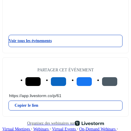
Voir tous les événements
PARTAGER CET ÉVÉNEMENT
Copier le lien
Organisez des webinaires sur
∙
∙
∙
∙
Virtual Meetings
Webinars
Virtual Events
On-Demand Webinars