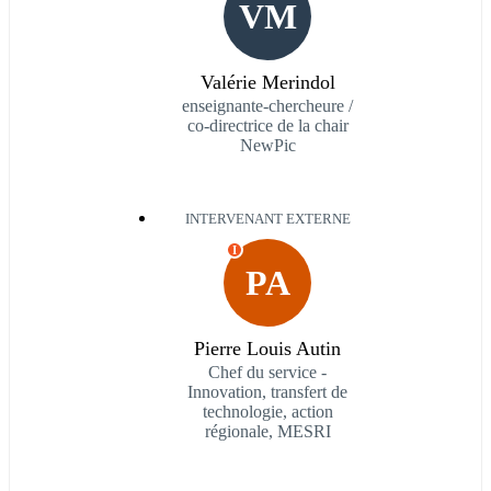
VM
Valérie Merindol
enseignante-chercheure /
co-directrice de la chair
NewPic
INTERVENANT EXTERNE
I
PA
Pierre Louis Autin
Chef du service -
Innovation, transfert de
technologie, action
régionale, MESRI