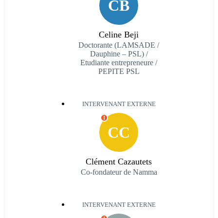
CB
Celine Beji
Doctorante (LAMSADE /
Dauphine – PSL) /
Etudiante entrepreneure /
PEPITE PSL
INTERVENANT EXTERNE
I
CC
Clément Cazautets
Co-fondateur de Namma
INTERVENANT EXTERNE