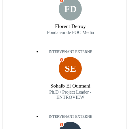
I
FD
Florent Detroy
Fondateur de POC Media
INTERVENANT EXTERNE
I
SE
Sohaib El Outmani
Ph.D / Project Leader -
ENTROVIEW
INTERVENANT EXTERNE
I