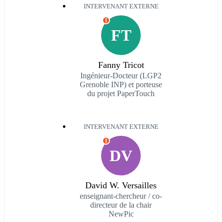
INTERVENANT EXTERNE
I
FT
Fanny Tricot
Ingénieur-Docteur (LGP2
Grenoble INP) et porteuse
du projet PaperTouch
INTERVENANT EXTERNE
I
DV
David W. Versailles
enseignant-chercheur / co-
directeur de la chair
NewPic