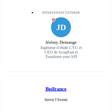
INTERVENANT EXTERNE
I
JD
Jérémy Demange
Ingénieur d’étude CYU et
CEO de ScrapFast et
Transform your API
Bpifrance
Servir l'Avenir