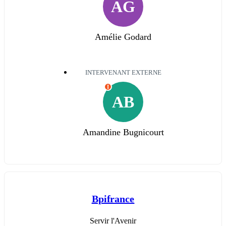
AG
Amélie Godard
INTERVENANT EXTERNE
I
AB
Amandine Bugnicourt
Bpifrance
Servir l'Avenir