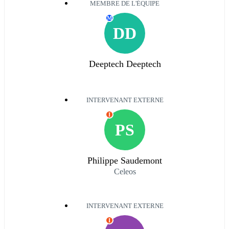
MEMBRE DE L'ÉQUIPE
M
DD
Deeptech Deeptech
INTERVENANT EXTERNE
I
PS
Philippe Saudemont
Celeos
INTERVENANT EXTERNE
I