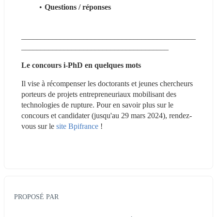
Questions / réponses
_____________________________________________
______________________________________
Le concours i-PhD en quelques mots 
Il vise à récompenser les doctorants et jeunes chercheurs 
porteurs de projets entrepreneuriaux mobilisant des 
technologies de rupture. Pour en savoir plus sur le 
concours et candidater (jusqu'au 29 mars 2024), rendez-
vous sur le 
site Bpifrance
 !
PROPOSÉ PAR