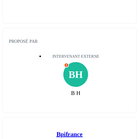
PROPOSÉ PAR
INTERVENANT EXTERNE
I
BH
B H
Bpifrance