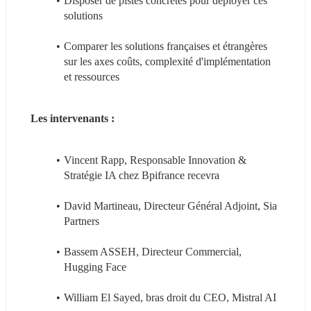
Disposer de pistes concrètes pour déployer ces 
solutions
Comparer les solutions françaises et étrangères 
sur les axes coûts, complexité d'implémentation 
et ressources
Les intervenants : 
Vincent Rapp, Responsable Innovation & 
Stratégie IA chez Bpifrance recevra
David Martineau, Directeur Général Adjoint, Sia 
Partners
Bassem ASSEH, Directeur Commercial, 
Hugging Face
William El Sayed, bras droit du CEO, Mistral AI