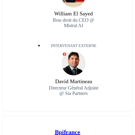
William El Sayed
Bras droit du CEO @
Mistral AI
INTERVENANT EXTERNE
I
David Martineau
Directeur Général Adjoint
@ Sia Partners
Bpifrance