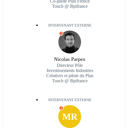
Co-pilote Plan French
Touch @ Bpifrance
INTERVENANT EXTERNE
I
Nicolas Parpex
Directeur Pôle
Investissements Industries
Créatives et pilote du Plan
Touch @ Bpifrance
INTERVENANT EXTERNE
I
MR