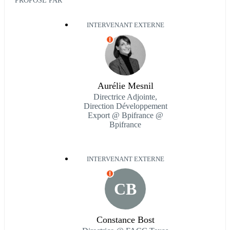
PROPOSÉ PAR
INTERVENANT EXTERNE
I
Aurélie Mesnil
Directrice Adjointe,
Direction Développement
Export @ Bpifrance @
Bpifrance
INTERVENANT EXTERNE
I
CB
Constance Bost