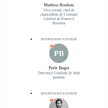
Mathieu Rouleau
Vice-consul, chef de
chancellerie @ Consulat
Général de France à
Houston
INTERVENANT EXTERNE
I
PB
Perle Bagot
Directrice Générale @ Hub
Institute
INTERVENANT EXTERNE
I