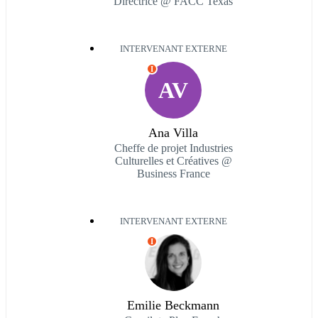
Directrice @ FACC Texas
INTERVENANT EXTERNE
I
AV
Ana Villa
Cheffe de projet Industries
Culturelles et Créatives @
Business France
INTERVENANT EXTERNE
I
Emilie Beckmann