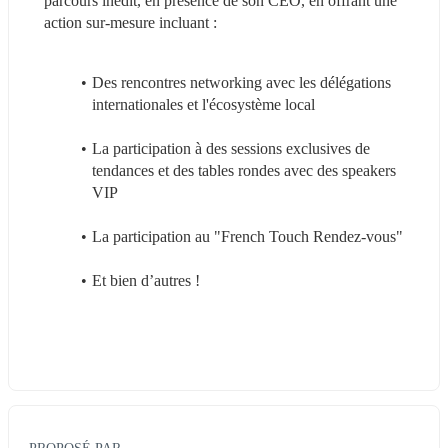
parcours inédit, en présence de son CEO, en offrant une 
action sur-mesure incluant :
Des rencontres networking avec les délégations 
internationales et l'écosystème local
La participation à des sessions exclusives de 
tendances et des tables rondes avec des speakers 
VIP
La participation au "French Touch Rendez-vous"
Et bien d’autres !