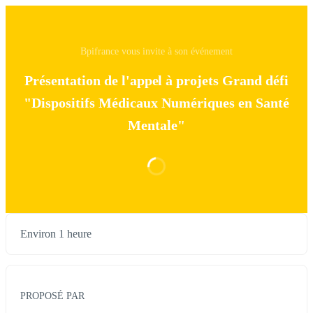
Bpifrance vous invite à son événement
Présentation de l'appel à projets Grand défi
"Dispositifs Médicaux Numériques en Santé
Mentale"
Environ 1 heure
PROPOSÉ PAR