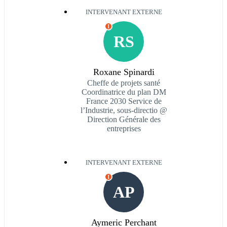
INTERVENANT EXTERNE
I
RS
Roxane Spinardi
Cheffe de projets santé
Coordinatrice du plan DM
France 2030 Service de
l’Industrie, sous-directio @
Direction Générale des
entreprises
INTERVENANT EXTERNE
I
AP
Aymeric Perchant