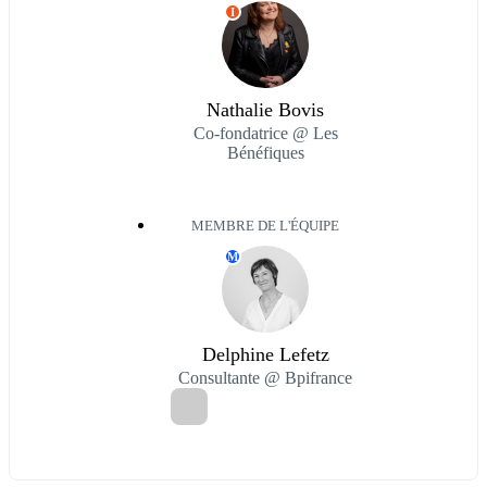
I
Nathalie Bovis
Co-fondatrice @ Les
Bénéfiques
MEMBRE DE L'ÉQUIPE
M
Delphine Lefetz
Consultante @ Bpifrance