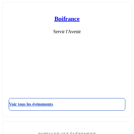
Bpifrance
Servir l'Avenir
Voir tous les événements