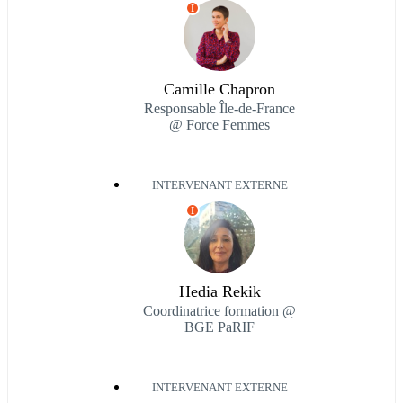
I
Camille Chapron
Responsable Île-de-France
@ Force Femmes
INTERVENANT EXTERNE
I
Hedia Rekik
Coordinatrice formation @
BGE PaRIF
INTERVENANT EXTERNE