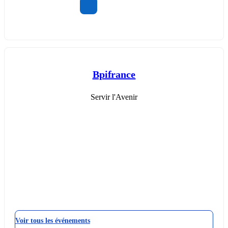
Bpifrance
Servir l'Avenir
Voir tous les événements