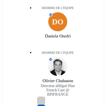
MEMBRE DE L'ÉQUIPE
M
DO
Daniela Onofri
MEMBRE DE L'ÉQUIPE
M
Olivier Chabanon
Directeur délégué Plan
French Care @
BPIFRANCE