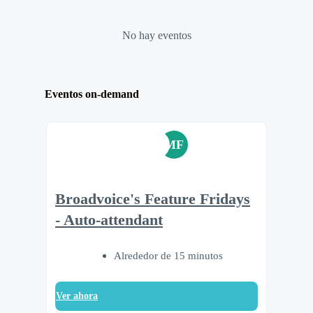
No hay eventos
Eventos on-demand
MF
Broadvoice's Feature Fridays
- Auto-attendant
Alrededor de 15 minutos
Ver ahora