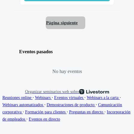
Página siguiente
Eventos pasados
No hay eventos
Organizar seminarios web sobre
∙
∙
∙
∙
Reuniones online
Webinars
Eventos virtuales
Webinars a la carta
∙
∙
Webinars automatizados
Demostraciones de producto
Comunicación
∙
∙
∙
corporativa
Formación para clientes
Preguntas en directo
Incorporación
∙
de empleados
Eventos en directo