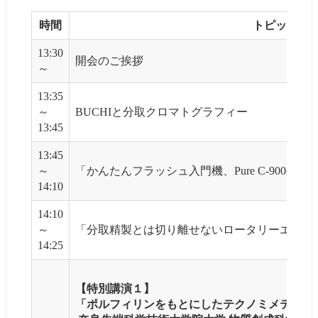
時間
トピック
13:30
開会のご挨拶
～
13:35
～
BUCHIと分取クロマトグラフィー
13:45
13:45
～
「かんたんフラッシュ入門機、Pure C-900の概
14:10
14:10
～
「分取精製とは切り離せないロータリーエバポ
14:25
【特別講演１】
「ポルフィリンをもとにしたテクノミメティッ