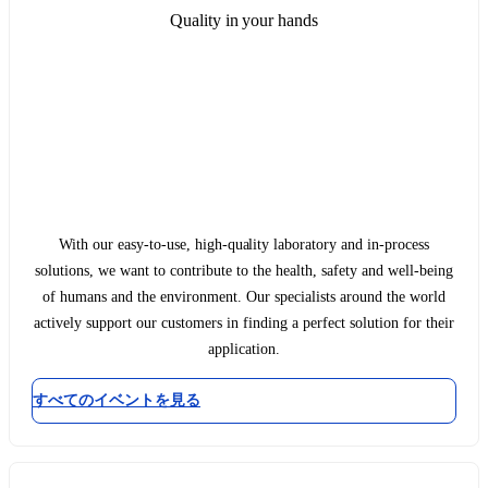
Quality in your hands
With our easy-to-use, high-quality laboratory and in-process
solutions, we want to contribute to the health, safety and well-being
of humans and the environment. Our specialists around the world
actively support our customers in finding a perfect solution for their
application.
すべてのイベントを見る