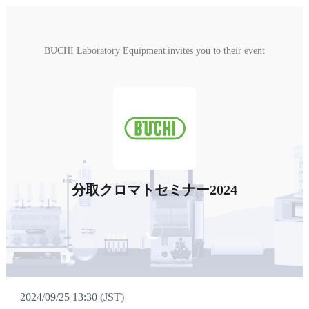
BUCHI Laboratory Equipment invites you to their event
分取クロマトセミナー2024
2024/09/25 13:30 (JST)