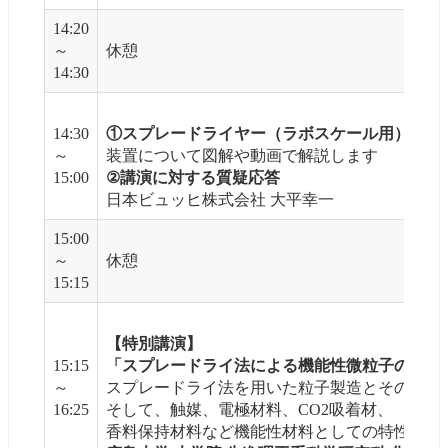
14:20
～
休憩
14:30
14:30
①スプレードライヤー（ラボスケール用）のご
～
装置について図解や動画で解説します
15:00
②講演に対する質疑応答
日本ビュッヒ株式会社 大平幸一
15:00
～
休憩
15:15
【特別講演】
15:15
「スプレードライ法による機能性微粒子の製造
～
スプレードライ法を用いた粒子製造とその粒子
16:25
そして、触媒、電極材料、CO2吸着材、
香料保持材料など機能性材料としての特性をご