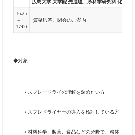
広島大学 大学院 先進理工系科学研究科 化学工学
16:25
～
 質疑応答、閉会のご案内
17:00
◆対象
スプレードライの理解を深めたい方
スプレドライヤーの導入を検討している方
材料科学、製薬、食品などの分野で、粉体