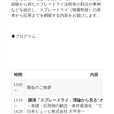
経験から得たスプレードライ法特有の利点や事例
などを紹介し、スプレードライ（噴霧乾燥）の基
本から応用までを網羅する内容をお届けします。
◆プログラム
時間
内容
13:05
開会のご挨拶
～
13:10
講演「スプレードライ：理論から見る"ポイン
～
～基礎・応用例の解説・条件最適化・"できるこ
14:20
日本ビュッヒ株式会社 大平幸一