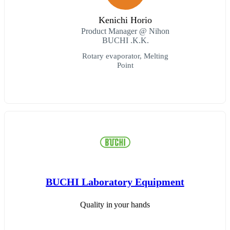
Kenichi Horio
Product Manager @ Nihon
BUCHI .K.K.
Rotary evaporator, Melting
Point
BUCHI Laboratory Equipment
Quality in your hands