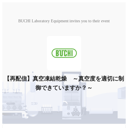
BUCHI Laboratory Equipment invites you to their event
【再配信】真空凍結乾燥 ～真空度を適切に制
御できていますか？～