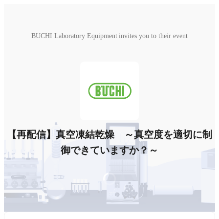
BUCHI Laboratory Equipment invites you to their event
【再配信】真空凍結乾燥 ～真空度を適切に制
御できていますか？～