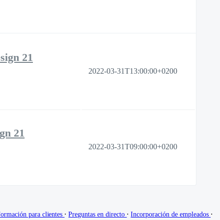
sign 21
2022-03-31T13:00:00+0200
gn 21
2022-03-31T09:00:00+0200
∙
∙
∙
ormación para clientes
Preguntas en directo
Incorporación de empleados