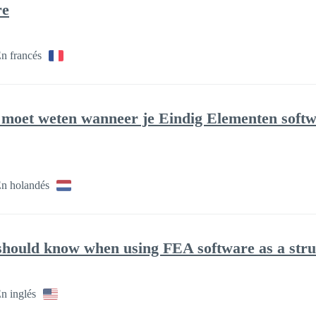
re
n francés
t moet weten wanneer je Eindig Elementen softwa
n holandés
 should know when using FEA software as a stru
n inglés