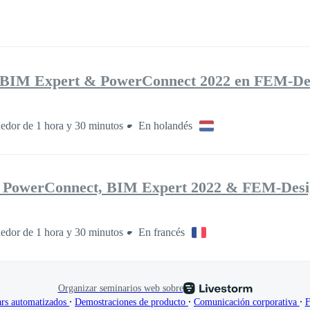
, BIM Expert & PowerConnect 2022 en FEM-De
edor de 1 hora y 30 minutos
En holandés
, PowerConnect, BIM Expert 2022 & FEM-Desi
edor de 1 hora y 30 minutos
En francés
Organizar seminarios web sobre
∙
∙
∙
rs automatizados
Demostraciones de producto
Comunicación corporativa
F