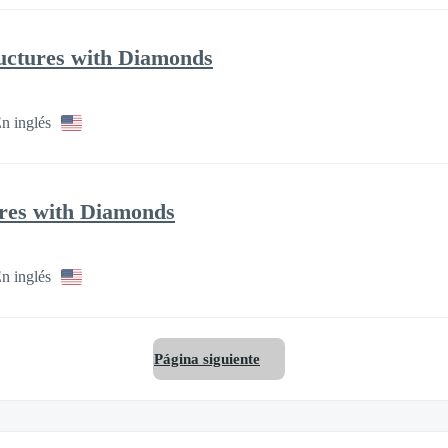
ructures with Diamonds
n inglés
tures with Diamonds
n inglés
Página siguiente