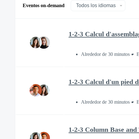
Eventos on-demand
1-2-3 Calcul d'assembl
Alrededor de 30 minutos
E
1-2-3 Calcul d'un pied 
Alrededor de 30 minutos
E
1-2-3 Column Base and T