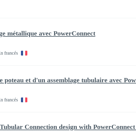
age métallique avec PowerConnect
n francés
de poteau et d'un assemblage tubulaire avec P
n francés
ubular Connection design with PowerConnect - 