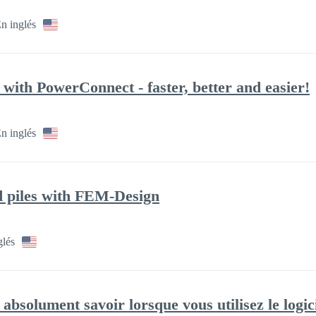
n inglés
 with PowerConnect - faster, better and easier!
n inglés
d piles with FEM-Design
glés
absolument savoir lorsque vous utilisez le logic