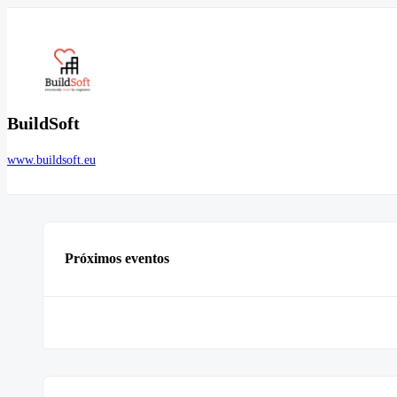
BuildSoft
www.buildsoft.eu
Próximos eventos