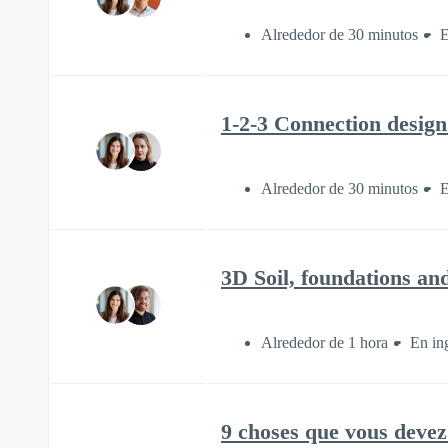
Alrededor de 30 minutos
E
1-2-3 Connection design
Alrededor de 30 minutos
E
3D Soil, foundations an
Alrededor de 1 hora
En in
9 choses que vous devez 