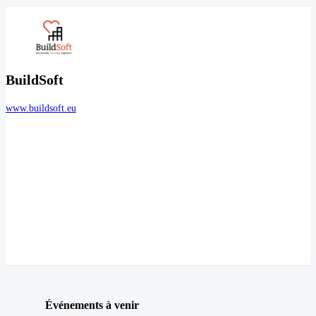
BuildSoft
www.buildsoft.eu
Événements à venir