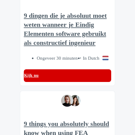
9 dingen die je absoluut moet
weten wanneer je Eindig
Elementen software gebruikt
als constructief ingenieur
Ongeveer 30 minuten
In Dutch
Kijk nu
9 things you absolutely should
know when using FEA