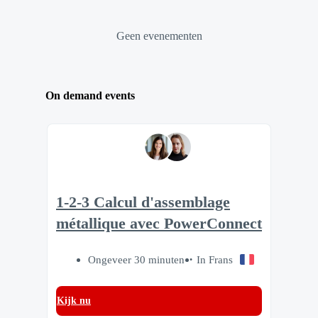
Geen evenementen
On demand events
1-2-3 Calcul d'assemblage
métallique avec PowerConnect
Ongeveer 30 minuten
In Frans
Kijk nu