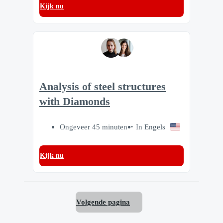
Kijk nu
Analysis of steel structures
with Diamonds
Ongeveer 45 minuten
In Engels
Kijk nu
Volgende pagina