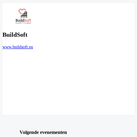
BuildSoft
www.buildsoft.eu
Volgende evenementen