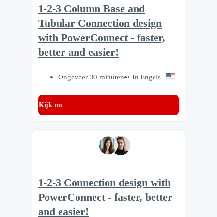
1-2-3 Column Base and
Tubular Connection design
with PowerConnect - faster,
better and easier!
Ongeveer 30 minuten
In Engels
Kijk nu
1-2-3 Connection design with
PowerConnect - faster, better
and easier!