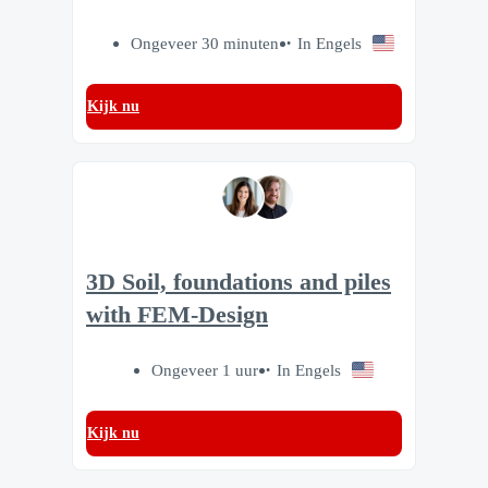
Ongeveer 30 minuten
In Engels
Kijk nu
3D Soil, foundations and piles
with FEM-Design
Ongeveer 1 uur
In Engels
Kijk nu