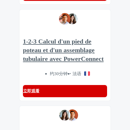
1-2-3 Calcul d'un pied de
poteau et d'un assemblage
tubulaire avec PowerConnect
约30分钟
法语
立即观看