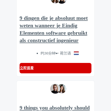
9 dingen die je absoluut moet
weten wanneer je Eindig
Elementen software gebruikt
als constructief ingenieur
约30分钟
荷兰语
立即观看
9 things you absolutely should