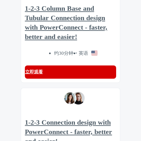
1-2-3 Column Base and
Tubular Connection design
with PowerConnect - faster,
better and easier!
约30分钟
英语
立即观看
1-2-3 Connection design with
PowerConnect - faster, better