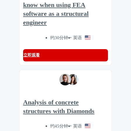
know when using FEA
software as a structural
engineer
约30分钟
英语
立即观看
Analysis of concrete
structures with Diamonds
约45分钟
英语