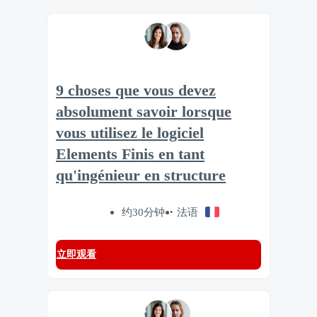
9 choses que vous devez
absolument savoir lorsque
vous utilisez le logiciel
Elements Finis en tant
qu'ingénieur en structure
约30分钟
法语
立即观看