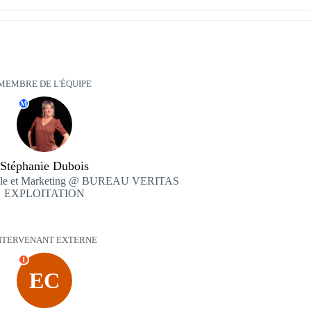
MEMBRE DE L'ÉQUIPE
M
Stéphanie Dubois
ale et Marketing @ BUREAU VERITAS
EXPLOITATION
NTERVENANT EXTERNE
I
EC