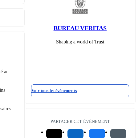
BUREAU VERITAS
Shaping a world of Trust
é au 
ns 
Voir tous les événements
aires 
PARTAGER CET ÉVÉNEMENT