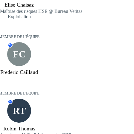
Elise Chaisaz
Maîtrise des risques HSE @ Bureau Veritas
Exploitation
MEMBRE DE L'ÉQUIPE
M
FC
Frederic Caillaud
MEMBRE DE L'ÉQUIPE
M
RT
Robin Thomas