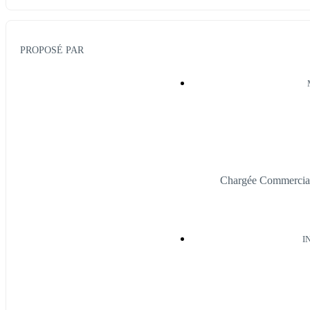
PROPOSÉ PAR
Chargée Commerci
I