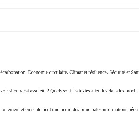
carbonation, Economie circulaire, Climat et résilience, Sécurité et Sant
ir si on y est assujetti ? Quels sont les textes attendus dans les prochai
atuitement et en seulement une heure des principales informations nécess