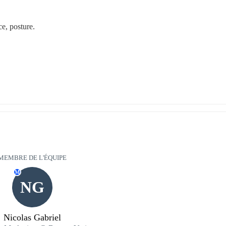
e, posture.
MEMBRE DE L'ÉQUIPE
M
NG
Nicolas Gabriel