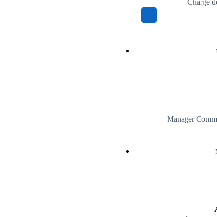
Chargé d
Manager Commerc