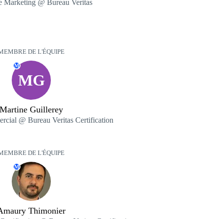
e Marketing @ Bureau Veritas
MEMBRE DE L'ÉQUIPE
M
MG
Martine Guillerey
ial @ Bureau Veritas Certification
MEMBRE DE L'ÉQUIPE
M
Amaury Thimonier