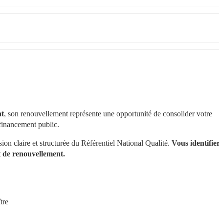
nt
, son renouvellement représente une opportunité de consolider votre 
 financement public.
n claire et structurée du Référentiel National Qualité. 
Vous identifier
t de renouvellement.
tre