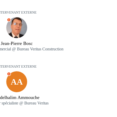
NTERVENANT EXTERNE
I
Jean-Pierre Bosc
ercial @ Bureau Veritas Construction
NTERVENANT EXTERNE
I
AA
delhalim Ammouche
 spécialiste @ Bureau Veritas