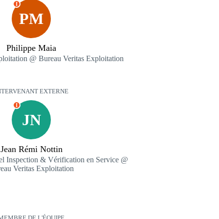
I
PM
Philippe Maia
ploitation @ Bureau Veritas Exploitation
NTERVENANT EXTERNE
I
JN
Jean Rémi Nottin
l Inspection & Vérification en Service @
eau Veritas Exploitation
MEMBRE DE L'ÉQUIPE