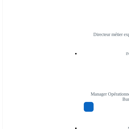
Directeur métier ex
I
Manager Opérationne
Bur