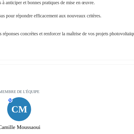
 à anticiper et bonnes pratiques de mise en œuvre.
sus pour répondre efficacement aux nouveaux critères.
s réponses concrètes et renforcer la maîtrise de vos projets photovoltaïq
MEMBRE DE L'ÉQUIPE
M
CM
Camille Moussaoui