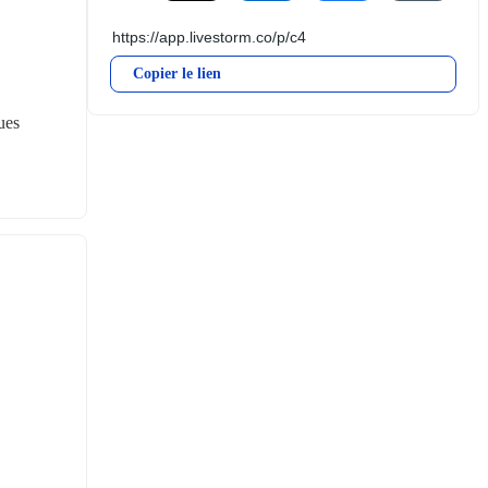
Copier le lien
ues