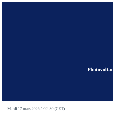
Photovoltaï
Mardi 17 mars 2026 à 09h30 (CET)