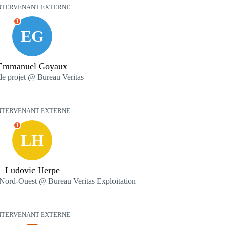
NTERVENANT EXTERNE
I
EG
Emmanuel Goyaux
de projet @ Bureau Veritas
NTERVENANT EXTERNE
I
LH
Ludovic Herpe
Nord-Ouest @ Bureau Veritas Exploitation
NTERVENANT EXTERNE