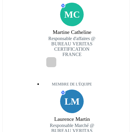
M
MC
Martine Catheline
Responsable d'affaires @
BUREAU VERITAS
CERTIFICATION
FRANCE
MEMBRE DE L'ÉQUIPE
M
LM
Laurence Martin
Responsable Marché @
BUREAU VERITAS