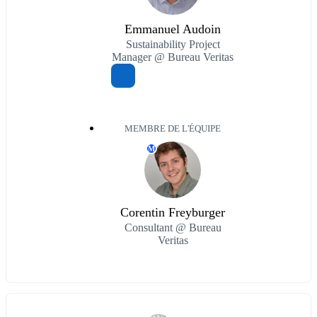
Emmanuel Audoin
Sustainability Project
Manager @ Bureau Veritas
MEMBRE DE L'ÉQUIPE
M
Corentin Freyburger
Consultant @ Bureau
Veritas