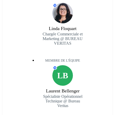
M
Linda Floquart
Chargée Commerciale et
Marketing @ BUREAU
VERITAS
MEMBRE DE L'ÉQUIPE
M
LB
Laurent Bellenger
Spécialiste Opérationnel
Technique @ Bureau
Veritas