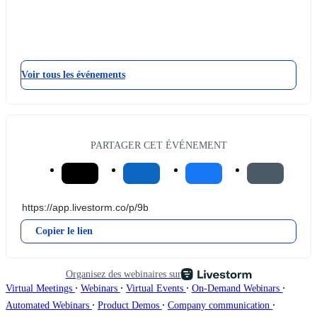
Voir tous les événements
PARTAGER CET ÉVÉNEMENT
Copier le lien
Organisez des webinaires sur
∙
∙
∙
∙
Virtual Meetings
Webinars
Virtual Events
On-Demand Webinars
∙
∙
∙
Automated Webinars
Product Demos
Company communication