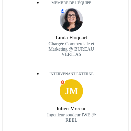
MEMBRE DE L'ÉQUIPE
M
Linda Floquart
Chargée Commerciale et
Marketing @ BUREAU
VERITAS
INTERVENANT EXTERNE
I
JM
Julien Moreau
Ingenieur soudeur IWE @
REEL