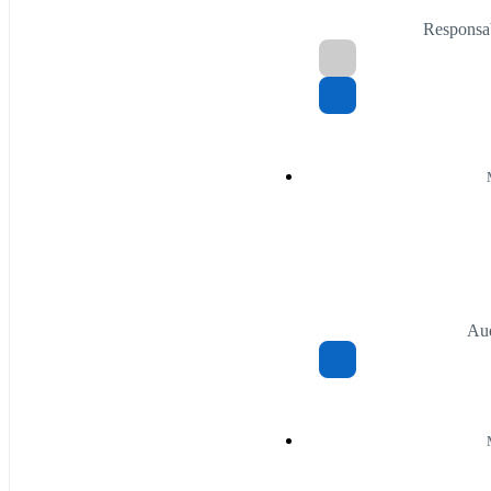
Responsa
Aud