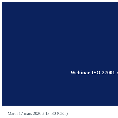
Webinar ISO 27001 : 
Mardi 17 mars 2026 à 13h30 (CET)