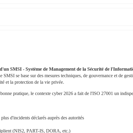
 d'un SMSI - Système de Management de la Sécurité de l'Informati
le SMSI se base sur des mesures techniques, de gouvernance et de gesti
té et la protection de la vie privée.
 bonne pratique, le contexte cyber 2026 a fait de l'ISO 27001 un indispe
lus d'incidents déclarés auprès des autorités
ultiplient (NIS2, PART-IS, DORA, etc.)