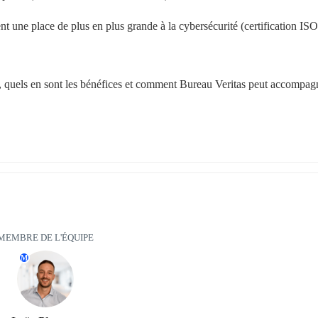
nt une place de plus en plus grande à la cybersécurité (certification ISO 
 quels en sont les bénéfices et comment Bureau Veritas peut accompagn
MEMBRE DE L'ÉQUIPE
M