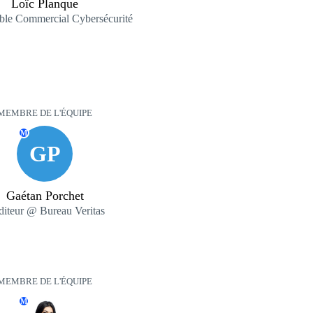
Loïc Planque
ble Commercial Cybersécurité
MEMBRE DE L'ÉQUIPE
M
GP
Gaétan Porchet
iteur @ Bureau Veritas
MEMBRE DE L'ÉQUIPE
M