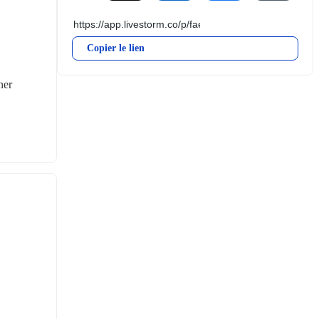
Copier le lien
er 