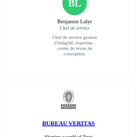
BL
Benjamin Lalyr
Chef de service
Chef de service gestion
d'intégrité, expertise ,
centre de revue de
conception.
BUREAU VERITAS
Shaping a world of Trust