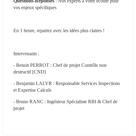
Questions-Réponses
 : Nos experts à votre écoute pour 
vos enjeux spécifiques
En 1 heure, repartez avec les idées plus claires !
Intervenants :
- Benoit PERROT : Chef de projet Contrôle non 
destructif [CND]
- Benjamin LALYR : Responsable Services Inspections 
et Expertise Calculs
- Bruno RANC : Ingénieur Spécialiste RBI & Chef de 
projet