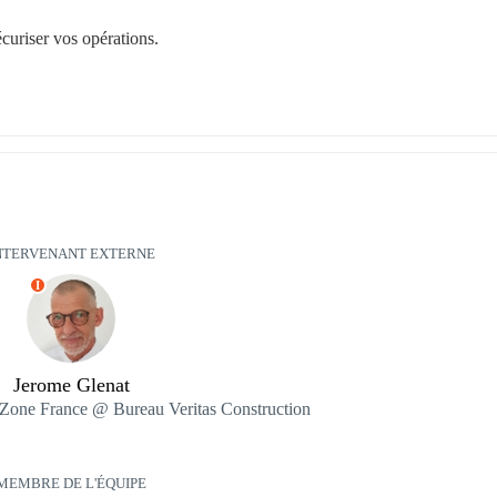
écuriser vos opérations.
NTERVENANT EXTERNE
I
Jerome Glenat
Zone France @ Bureau Veritas Construction
MEMBRE DE L'ÉQUIPE