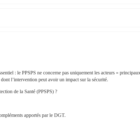
essentiel : le PPSPS ne concerne pas uniquement les acteurs « principaux
t dont l’intervention peut avoir un impact sur la sécurité.
otection de la Santé (PPSPS) ?
 compléments apportés par le DGT.