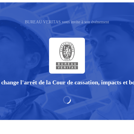
BUREAU VERITAS vous invite à son événement
change l'arrêt de la Cour de cassation, impacts et 