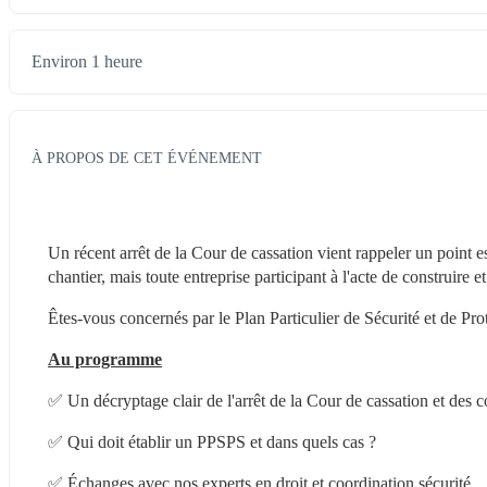
Environ 1 heure
À PROPOS DE CET ÉVÉNEMENT
Un récent arrêt de la Cour de cassation vient rappeler un point 
chantier, mais toute entreprise participant à l'acte de construire e
Êtes-vous concernés par le Plan Particulier de Sécurité et de Pr
Au programme
✅ Un décryptage clair de l'arrêt de la Cour de cassation et des
✅ Qui doit établir un PPSPS et dans quels cas ?
✅ Échanges avec nos experts en droit et coordination sécurité